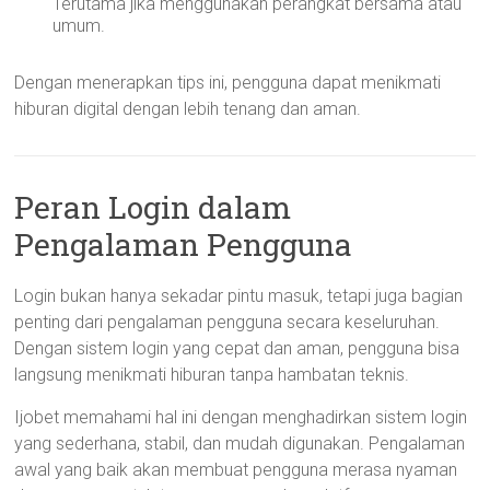
Terutama jika menggunakan perangkat bersama atau
umum.
Dengan menerapkan tips ini, pengguna dapat menikmati
hiburan digital dengan lebih tenang dan aman.
Peran Login dalam
Pengalaman Pengguna
Login bukan hanya sekadar pintu masuk, tetapi juga bagian
penting dari pengalaman pengguna secara keseluruhan.
Dengan sistem login yang cepat dan aman, pengguna bisa
langsung menikmati hiburan tanpa hambatan teknis.
Ijobet memahami hal ini dengan menghadirkan sistem login
yang sederhana, stabil, dan mudah digunakan. Pengalaman
awal yang baik akan membuat pengguna merasa nyaman