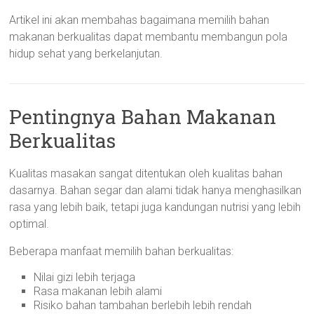
Artikel ini akan membahas bagaimana memilih bahan
makanan berkualitas dapat membantu membangun pola
hidup sehat yang berkelanjutan.
Pentingnya Bahan Makanan
Berkualitas
Kualitas masakan sangat ditentukan oleh kualitas bahan
dasarnya. Bahan segar dan alami tidak hanya menghasilkan
rasa yang lebih baik, tetapi juga kandungan nutrisi yang lebih
optimal.
Beberapa manfaat memilih bahan berkualitas:
Nilai gizi lebih terjaga
Rasa makanan lebih alami
Risiko bahan tambahan berlebih lebih rendah