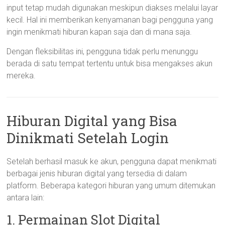
input tetap mudah digunakan meskipun diakses melalui layar
kecil. Hal ini memberikan kenyamanan bagi pengguna yang
ingin menikmati hiburan kapan saja dan di mana saja.
Dengan fleksibilitas ini, pengguna tidak perlu menunggu
berada di satu tempat tertentu untuk bisa mengakses akun
mereka.
Hiburan Digital yang Bisa
Dinikmati Setelah Login
Setelah berhasil masuk ke akun, pengguna dapat menikmati
berbagai jenis hiburan digital yang tersedia di dalam
platform. Beberapa kategori hiburan yang umum ditemukan
antara lain:
1. Permainan Slot Digital