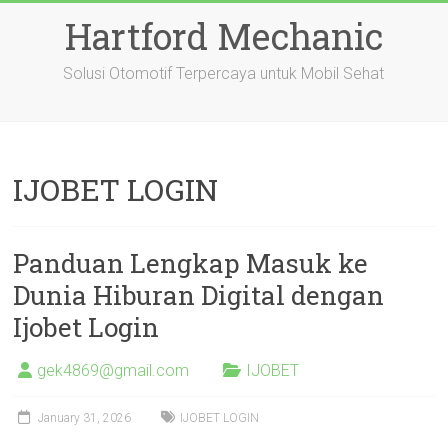
Skip
Hartford Mechanic
to
content
Solusi Otomotif Terpercaya untuk Mobil Sehat
IJOBET LOGIN
Panduan Lengkap Masuk ke
Dunia Hiburan Digital dengan
Ijobet Login
gek4869@gmail.com
IJOBET
January 31, 2026
IJOBET LOGIN