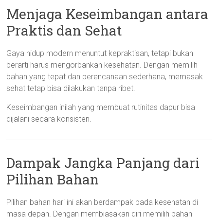
Menjaga Keseimbangan antara
Praktis dan Sehat
Gaya hidup modern menuntut kepraktisan, tetapi bukan
berarti harus mengorbankan kesehatan. Dengan memilih
bahan yang tepat dan perencanaan sederhana, memasak
sehat tetap bisa dilakukan tanpa ribet.
Keseimbangan inilah yang membuat rutinitas dapur bisa
dijalani secara konsisten.
Dampak Jangka Panjang dari
Pilihan Bahan
Pilihan bahan hari ini akan berdampak pada kesehatan di
masa depan. Dengan membiasakan diri memilih bahan