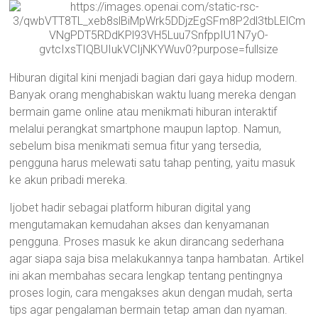
Hiburan digital kini menjadi bagian dari gaya hidup modern.
Banyak orang menghabiskan waktu luang mereka dengan
bermain game online atau menikmati hiburan interaktif
melalui perangkat smartphone maupun laptop. Namun,
sebelum bisa menikmati semua fitur yang tersedia,
pengguna harus melewati satu tahap penting, yaitu masuk
ke akun pribadi mereka.
Ijobet hadir sebagai platform hiburan digital yang
mengutamakan kemudahan akses dan kenyamanan
pengguna. Proses masuk ke akun dirancang sederhana
agar siapa saja bisa melakukannya tanpa hambatan. Artikel
ini akan membahas secara lengkap tentang pentingnya
proses login, cara mengakses akun dengan mudah, serta
tips agar pengalaman bermain tetap aman dan nyaman.