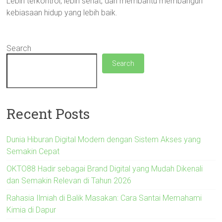
Lebih terkontrol, lebih sehat, dan membantu membangun
kebiasaan hidup yang lebih baik.
Search
Search
Recent Posts
Dunia Hiburan Digital Modern dengan Sistem Akses yang
Semakin Cepat
OKTO88 Hadir sebagai Brand Digital yang Mudah Dikenali
dan Semakin Relevan di Tahun 2026
Rahasia Ilmiah di Balik Masakan: Cara Santai Memahami
Kimia di Dapur