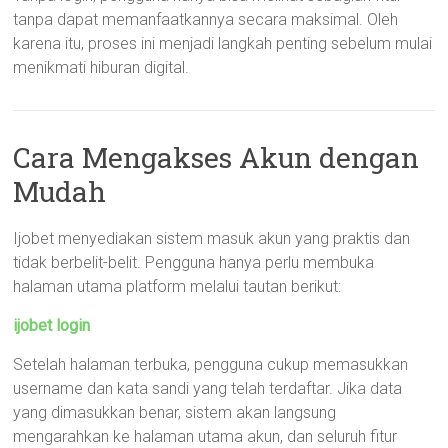
tanpa dapat memanfaatkannya secara maksimal. Oleh
karena itu, proses ini menjadi langkah penting sebelum mulai
menikmati hiburan digital.
Cara Mengakses Akun dengan
Mudah
Ijobet menyediakan sistem masuk akun yang praktis dan
tidak berbelit-belit. Pengguna hanya perlu membuka
halaman utama platform melalui tautan berikut:
ijobet login
Setelah halaman terbuka, pengguna cukup memasukkan
username dan kata sandi yang telah terdaftar. Jika data
yang dimasukkan benar, sistem akan langsung
mengarahkan ke halaman utama akun, dan seluruh fitur