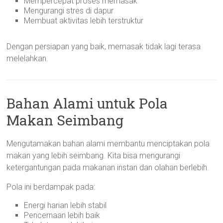
Mempercepat proses memasak
Mengurangi stres di dapur
Membuat aktivitas lebih terstruktur
Dengan persiapan yang baik, memasak tidak lagi terasa
melelahkan.
Bahan Alami untuk Pola
Makan Seimbang
Mengutamakan bahan alami membantu menciptakan pola
makan yang lebih seimbang. Kita bisa mengurangi
ketergantungan pada makanan instan dan olahan berlebih.
Pola ini berdampak pada:
Energi harian lebih stabil
Pencernaan lebih baik