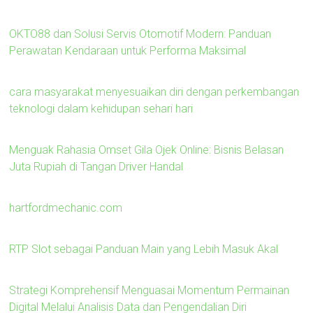
OKTO88 dan Solusi Servis Otomotif Modern: Panduan
Perawatan Kendaraan untuk Performa Maksimal
cara masyarakat menyesuaikan diri dengan perkembangan
teknologi dalam kehidupan sehari hari
Menguak Rahasia Omset Gila Ojek Online: Bisnis Belasan
Juta Rupiah di Tangan Driver Handal
hartfordmechanic.com
RTP Slot sebagai Panduan Main yang Lebih Masuk Akal
Strategi Komprehensif Menguasai Momentum Permainan
Digital Melalui Analisis Data dan Pengendalian Diri