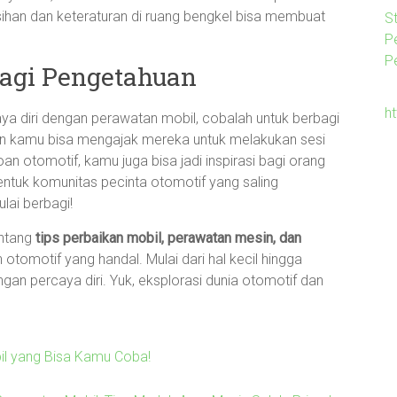
rsihan dan keteraturan di ruang bengkel bisa membuat
S
Pe
P
bagi Pengetahuan
h
 diri dengan perawatan mobil, cobalah untuk berbagi
 kamu bisa mengajak mereka untuk melakukan sesi
oan otomotif, kamu juga bisa jadi inspirasi bagi orang
bentuk komunitas pecinta otomotif yang saling
lai berbagi!
entang
tips perbaikan mobil, perawatan mesin, dan
 otomotif yang handal. Mulai dari hal kecil hingga
an percaya diri. Yuk, eksplorasi dunia otomotif dan
bil yang Bisa Kamu Coba!