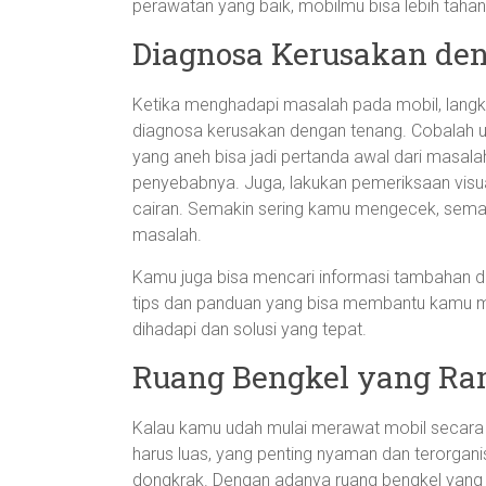
perawatan yang baik, mobilmu bisa lebih taha
Diagnosa Kerusakan den
Ketika menghadapi masalah pada mobil, langk
diagnosa kerusakan dengan tenang. Cobalah u
yang aneh bisa jadi pertanda awal dari masalah.
penyebabnya. Juga, lakukan pemeriksaan visua
cairan. Semakin sering kamu mengecek, sema
masalah.
Kamu juga bisa mencari informasi tambahan di
tips dan panduan yang bisa membantu kamu 
dihadapi dan solusi yang tepat.
Ruang Bengkel yang R
Kalau kamu udah mulai merawat mobil secara m
harus luas, yang penting nyaman dan terorganisi
dongkrak. Dengan adanya ruang bengkel yang 