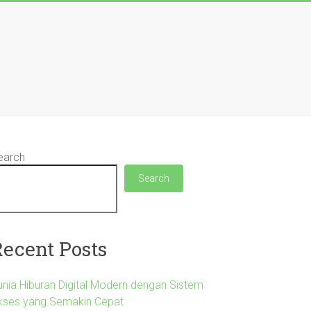
earch
Search
Recent Posts
unia Hiburan Digital Modern dengan Sistem
kses yang Semakin Cepat