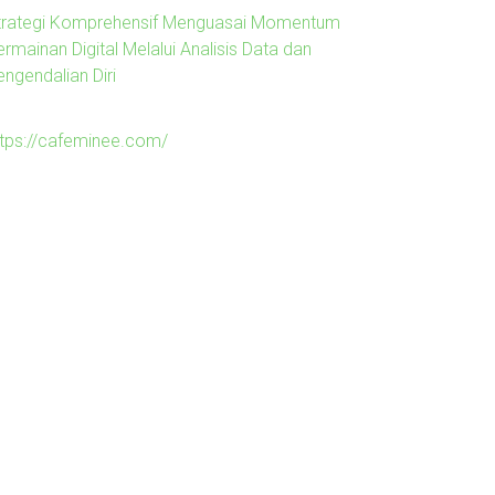
trategi Komprehensif Menguasai Momentum
rmainan Digital Melalui Analisis Data dan
engendalian Diri
ttps://cafeminee.com/