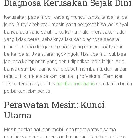
Diagnosa Kerusakan Sejak Dini
Kerusakan pada mobil kadang muncul tanpa tanda-tanda
jelas. Bunyi aneh atau mesin yang bergetar bisa jadi sinyal
bahwa ada yang salah. Jika kamu mulai merasakan ada
yang tidak beres, sebaiknya lakukan diagnosa secara
mandiri. Coba dengarkan suara yang muncul saat kamu
berkendara. Jika suara ‘ngok-ngok’ tiba-tiba muncul, bisa
jadi ada komponen yang perlu diperiksa lebih lanjut. Ada
banyak sumber daring yang dapat membantu, dan jangan
ragu untuk mendapatkan bantuan profesional. Temukan
teknisi terpercaya untuk
hartfordmechanic
saat kamu butuh
perbaikan lebih serius.
Perawatan Mesin: Kunci
Utama
Mesin adalah hati dari mobil, dan merawatnya sama
pentingnya dengan menjaga hubungan! Pastikan radiator