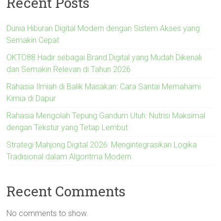
Recent Posts
Dunia Hiburan Digital Modern dengan Sistem Akses yang
Semakin Cepat
OKTO88 Hadir sebagai Brand Digital yang Mudah Dikenali
dan Semakin Relevan di Tahun 2026
Rahasia Ilmiah di Balik Masakan: Cara Santai Memahami
Kimia di Dapur
Rahasia Mengolah Tepung Gandum Utuh: Nutrisi Maksimal
dengan Tekstur yang Tetap Lembut
Strategi Mahjong Digital 2026: Mengintegrasikan Logika
Tradisional dalam Algoritma Modern
Recent Comments
No comments to show.