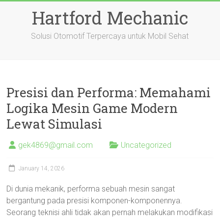
Skip
Hartford Mechanic
to
content
Solusi Otomotif Terpercaya untuk Mobil Sehat
Presisi dan Performa: Memahami
Logika Mesin Game Modern
Lewat Simulasi
gek4869@gmail.com
Uncategorized
January 14, 2026
Di dunia mekanik, performa sebuah mesin sangat
bergantung pada presisi komponen-komponennya.
Seorang teknisi ahli tidak akan pernah melakukan modifikasi