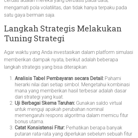
cerdas adalah mereka yang berbasis pada data,
mengamati pola volatilitas, dan tidak hanya terpaku pada
satu gaya bermain saja.
Langkah Strategis Melakukan
Tuning Strategi
Agar waktu yang Anda investasikan dalam platform simulasi
memberikan dampak nyata, berikut adalah beberapa
langkah strategis yang bisa diterapkan:
Analisis Tabel Pembayaran secara Detail:
Pahami
hierarki nilai dari setiap simbol. Mengetahui kombinasi
mana yang memberikan hasil terbesar adalah dasar
dari strategi yang kuat.
Uji Berbagai Skema Taruhan:
Gunakan saldo virtual
untuk menguji apakah perubahan nominal
memengaruhi respons algoritma dalam memicu fitur
bonus utama.
Catat Konsistensi Fitur:
Perhatikan berapa banyak
putaran rata-rata yang diperlukan sebelum sebuah fitur