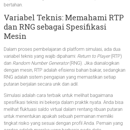
bertahan.
Variabel Teknis: Memahami RTP
dan RNG sebagai Spesifikasi
Mesin
Dalam proses pembelajaran di platform simulasi, ada dua
variabel teknis yang wajib dipahami:
Return to Player
(RTP)
dan
Random Number Generator
(RNG). Jika dianalogikan
dengan mesin, RTP adalah efisiensi bahan bakar, sedangkan
RNG adalah sistem pengapian yang memastikan setiap
putaran berjalan secara unik dan adil.
Simulasi adalah cara terbaik untuk melihat bagaimana
spesifikasi teknis ini bekerja dalam praktik nyata. Anda bisa
melihat fluktuasi saldo virtual dalam rentang ribuan putaran
untuk menentukan apakah sebuah permainan memiliki
tingkat risiko yang sesuai dengan profil Anda. Pemain yang