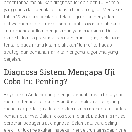
besar tanpa melakukan diagnosa terlebih dahulu. Prinsip
yang sama kini berlaku di industri hiburan digital. Memasuki
tahun 2026, para penikmat teknologi mulai menyadari
bahwa memahami mekanisme di balik layar adalah kunci
untuk mendapatkan pengalaman yang maksimal. Dunia
game bukan lagi sekadar soal keberuntungan, melainkan
tentang bagaimana kita melakukan “tuning” terhadap
strategi dan pemahaman kita mengenai algoritma yang
berjalan.
Diagnosa Sistem: Mengapa Uji
Coba Itu Penting?
Bayangkan Anda sedang menguji sebuah mesin baru yang
memiliki tenaga sangat besar. Anda tidak akan langsung
menginjak pedal gas dalam-dalam tanpa mengetahui batas
kemampuannya. Dalam ekosistem digital, platform simulasi
berperan sebagai alat diagnosa. Salah satu cara paling
efektif untuk melakukan inspeksi menyeluruh terhadap ritme