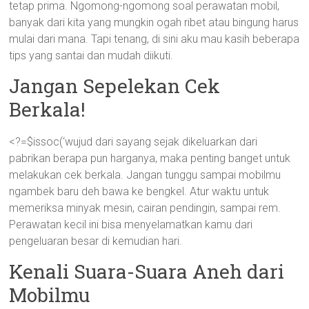
tetap prima. Ngomong-ngomong soal perawatan mobil,
banyak dari kita yang mungkin ogah ribet atau bingung harus
mulai dari mana. Tapi tenang, di sini aku mau kasih beberapa
tips yang santai dan mudah diikuti.
Jangan Sepelekan Cek
Berkala!
<?=$issoc(‘wujud dari sayang sejak dikeluarkan dari
pabrikan berapa pun harganya, maka penting banget untuk
melakukan cek berkala. Jangan tunggu sampai mobilmu
ngambek baru deh bawa ke bengkel. Atur waktu untuk
memeriksa minyak mesin, cairan pendingin, sampai rem.
Perawatan kecil ini bisa menyelamatkan kamu dari
pengeluaran besar di kemudian hari.
Kenali Suara-Suara Aneh dari
Mobilmu