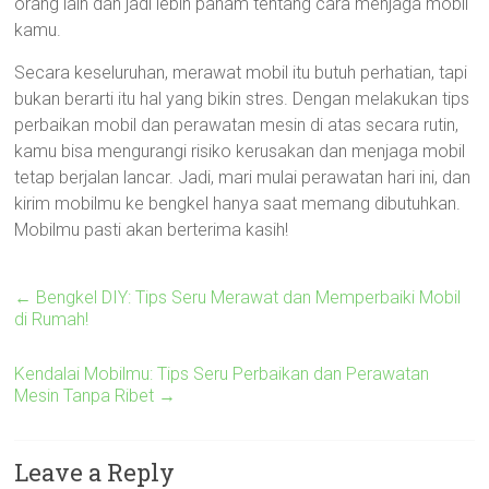
orang lain dan jadi lebih paham tentang cara menjaga mobil
kamu.
Secara keseluruhan, merawat mobil itu butuh perhatian, tapi
bukan berarti itu hal yang bikin stres. Dengan melakukan tips
perbaikan mobil dan perawatan mesin di atas secara rutin,
kamu bisa mengurangi risiko kerusakan dan menjaga mobil
tetap berjalan lancar. Jadi, mari mulai perawatan hari ini, dan
kirim mobilmu ke bengkel hanya saat memang dibutuhkan.
Mobilmu pasti akan berterima kasih!
←
Bengkel DIY: Tips Seru Merawat dan Memperbaiki Mobil
di Rumah!
Kendalai Mobilmu: Tips Seru Perbaikan dan Perawatan
Mesin Tanpa Ribet
→
Leave a Reply