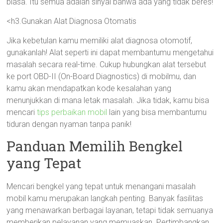
biasa. Itu semua adalah sinyal bahwa ada yang tidak beres!
<h3.Gunakan Alat Diagnosa Otomatis
Jika kebetulan kamu memiliki alat diagnosa otomotif,
gunakanlah! Alat seperti ini dapat membantumu mengetahui
masalah secara real-time. Cukup hubungkan alat tersebut
ke port OBD-II (On-Board Diagnostics) di mobilmu, dan
kamu akan mendapatkan kode kesalahan yang
menunjukkan di mana letak masalah. Jika tidak, kamu bisa
mencari
tips perbaikan mobil
lain yang bisa membantumu
tiduran dengan nyaman tanpa panik!
Panduan Memilih Bengkel
yang Tepat
Mencari bengkel yang tepat untuk menangani masalah
mobil kamu merupakan langkah penting. Banyak fasilitas
yang menawarkan berbagai layanan, tetapi tidak semuanya
memberikan pelayanan yang memuaskan. Pertimbangkan