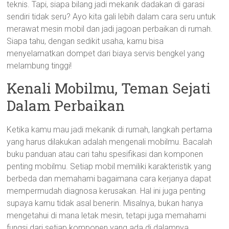
teknis. Tapi, siapa bilang jadi mekanik dadakan di garasi
sendiri tidak seru? Ayo kita gali lebih dalam cara seru untuk
merawat mesin mobil dan jadi jagoan perbaikan di rumah.
Siapa tahu, dengan sedikit usaha, kamu bisa
menyelamatkan dompet dari biaya servis bengkel yang
melambung tinggi!
Kenali Mobilmu, Teman Sejati
Dalam Perbaikan
Ketika kamu mau jadi mekanik di rumah, langkah pertama
yang harus dilakukan adalah mengenali mobilmu. Bacalah
buku panduan atau cari tahu spesifikasi dan komponen
penting mobilmu. Setiap mobil memiliki karakteristik yang
berbeda dan memahami bagaimana cara kerjanya dapat
mempermudah diagnosa kerusakan. Hal ini juga penting
supaya kamu tidak asal benerin. Misalnya, bukan hanya
mengetahui di mana letak mesin, tetapi juga memahami
fungsi dari setiap komponen yang ada di dalamnya.