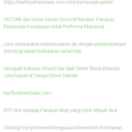
https://hartfordmechanic.com/slot-bet-rendah-ijobet/
OKTO88 dan Solusi Servis Otomotif Modern: Panduan
Perawatan Kendaraan untuk Performa Maksimal
cara masyarakat menyesuaikan diri dengan perkembangan
teknologi dalam kehidupan sehari hari
Menguak Rahasia Omset Gila Ojek Online: Bisnis Belasan
Juta Rupiah di Tangan Driver Handal
hartfordmechanic.com
RTP Slot sebagai Panduan Main yang Lebih Masuk Akal
Strategi Komprehensif Menguasai Momentum Permainan