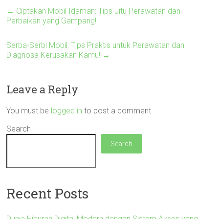
←
Ciptakan Mobil Idaman: Tips Jitu Perawatan dan
Perbaikan yang Gampang!
Serba-Serbi Mobil: Tips Praktis untuk Perawatan dan
Diagnosa Kerusakan Kamu!
→
Leave a Reply
You must be
logged in
to post a comment.
Search
Search
Recent Posts
Dunia Hiburan Digital Modern dengan Sistem Akses yang