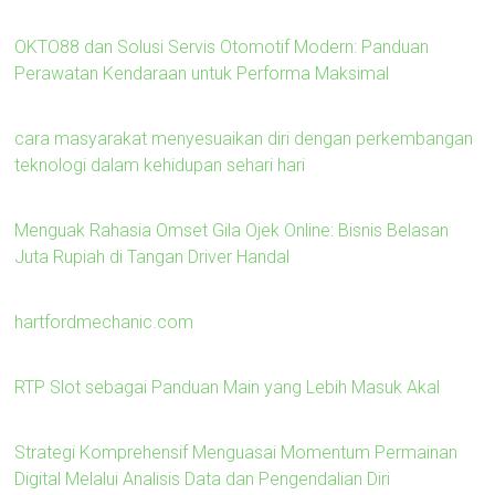
OKTO88 dan Solusi Servis Otomotif Modern: Panduan
Perawatan Kendaraan untuk Performa Maksimal
cara masyarakat menyesuaikan diri dengan perkembangan
teknologi dalam kehidupan sehari hari
Menguak Rahasia Omset Gila Ojek Online: Bisnis Belasan
Juta Rupiah di Tangan Driver Handal
hartfordmechanic.com
RTP Slot sebagai Panduan Main yang Lebih Masuk Akal
Strategi Komprehensif Menguasai Momentum Permainan
Digital Melalui Analisis Data dan Pengendalian Diri