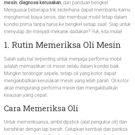
mesin
,
diagnosa kerusakan
, dan panduan bengkel.
Menguasai beberapa trik sederhana dapat membantu kamu
menghemat biaya servis, dan membuat mobil tetap dalam
kondisi prima tanpa harus ke bengkel setiap saat. Siap untuk
menyulap diri menjadi mekanik dadakan? Yuk, kita mulai!
1. Rutin Memeriksa Oli Mesin
Salah satu hal terpenting untuk menjaga performa mobil
adalah memastikan oli mesin selalu dalam kondisi baik.
Mungkin terdengar sepele, tetapi oli yang kotor dapat
mengakibatkan kerusakan mesin yang lebih parah. Oli kotor
akan mengurangi performa mesin dan mengakibatkan
keausan yang cepat.
Cara Memeriksa Oli
Untuk memeriksanya, ambil dipstick (alat pengukur oli) dan
bersihkan dengan lap bersih. Celupkan kembali dan periksa