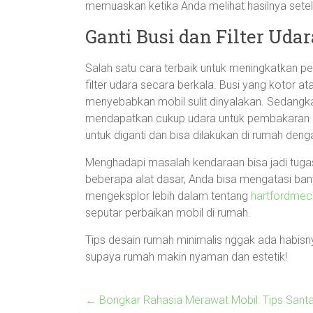
memuaskan ketika Anda melihat hasilnya setel
Ganti Busi dan Filter Udar
Salah satu cara terbaik untuk meningkatkan 
filter udara secara berkala. Busi yang kotor 
menyebabkan mobil sulit dinyalakan. Sedangka
mendapatkan cukup udara untuk pembakaran o
untuk diganti dan bisa dilakukan di rumah deng
Menghadapi masalah kendaraan bisa jadi tuga
beberapa alat dasar, Anda bisa mengatasi bany
mengeksplor lebih dalam tentang
hartfordmec
seputar perbaikan mobil di rumah.
Tips desain rumah minimalis nggak ada habisnya
supaya rumah makin nyaman dan estetik!
←
Bongkar Rahasia Merawat Mobil: Tips Santa