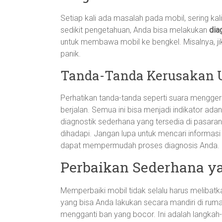
Setiap kali ada masalah pada mobil, sering kali
sedikit pengetahuan, Anda bisa melakukan
dia
untuk membawa mobil ke bengkel. Misalnya, ji
panik.
Tanda-Tanda Kerusakan
Perhatikan tanda-tanda seperti suara mengger
berjalan. Semua ini bisa menjadi indikator ad
diagnostik sederhana yang tersedia di pasaran
dihadapi. Jangan lupa untuk mencari informasi l
dapat mempermudah proses diagnosis Anda.
Perbaikan Sederhana ya
Memperbaiki mobil tidak selalu harus melibat
yang bisa Anda lakukan secara mandiri di rum
mengganti ban yang bocor. Ini adalah langkah