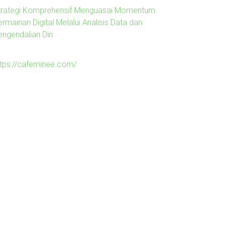
trategi Komprehensif Menguasai Momentum
rmainan Digital Melalui Analisis Data dan
engendalian Diri
ttps://cafeminee.com/