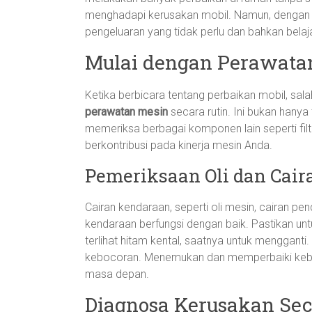
menghadapi kerusakan mobil. Namun, dengan 
pengeluaran yang tidak perlu dan bahkan belaja
Mulai dengan Perawata
Ketika berbicara tentang perbaikan mobil, sa
perawatan mesin
secara rutin. Ini bukan hanya
memeriksa berbagai komponen lain seperti filter 
berkontribusi pada kinerja mesin Anda.
Pemeriksaan Oli dan Cair
Cairan kendaraan, seperti oli mesin, cairan pe
kendaraan berfungsi dengan baik. Pastikan untu
terlihat hitam kental, saatnya untuk menggant
kebocoran. Menemukan dan memperbaiki kebo
masa depan.
Diagnosa Kerusakan Sec