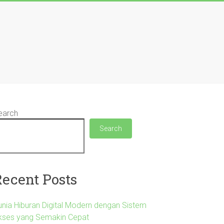
earch
Search
Recent Posts
unia Hiburan Digital Modern dengan Sistem
kses yang Semakin Cepat