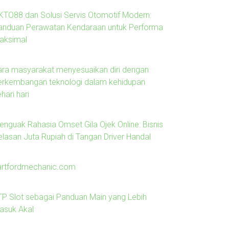
KTO88 dan Solusi Servis Otomotif Modern:
anduan Perawatan Kendaraan untuk Performa
aksimal
ara masyarakat menyesuaikan diri dengan
erkembangan teknologi dalam kehidupan
hari hari
enguak Rahasia Omset Gila Ojek Online: Bisnis
elasan Juta Rupiah di Tangan Driver Handal
artfordmechanic.com
TP Slot sebagai Panduan Main yang Lebih
asuk Akal